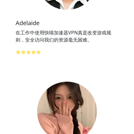
Adelaide
在工作中使用快喵加速器VPN真是改变游戏规
则，安全访问我们的资源毫无困难。
⭐⭐⭐⭐⭐