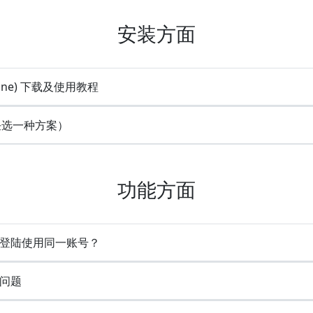
安装方面
line) 下载及使用教程
(任选一种方案）
功能方面
时登陆使用同一账号？
问题