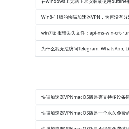
在windows上无法正常安装或使用outlin
Win8-11版的快喵加速器VPN，为何没有分
win7版 报错丢失文件：api-ms-win-crt-runt
为什么我无法访问Telegram, WhatsApp, 
快喵加速器VPNmacOS版是否支持多设
快喵加速器VPNmacOS版是一个永久免费
快喵加速器VPNmacOS版是否提供免费试