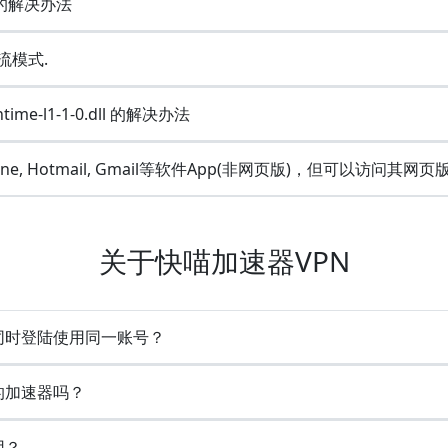
e的解决办法
流模式.
ime-l1-1-0.dll 的解决办法
Line, Hotmail, Gmail等软件App(非网页版)，但可以访问其网页
关于快喵加速器VPN
备同时登陆使用同一账号？
的加速器吗？
用？