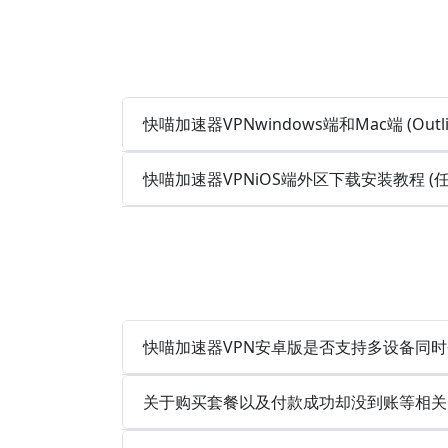
快喵加速器VPNwindows端和Mac端 (Out
快喵加速器VPNiOS端外区下载安装教程 
快喵加速器VPN安卓版是否支持多设备同
关于购买套餐以及付款成功却没到账等相关