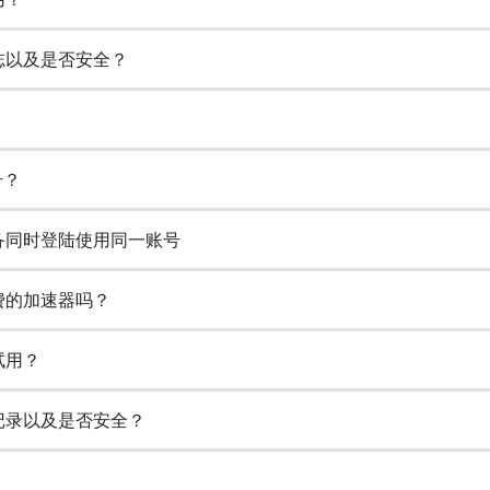
日志以及是否安全？
号？
设备同时登陆使用同一账号
免费的加速器吗？
试用？
览记录以及是否安全？