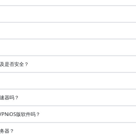
以及是否安全？
加速器吗？
VPNiOS版软件吗？
务器？